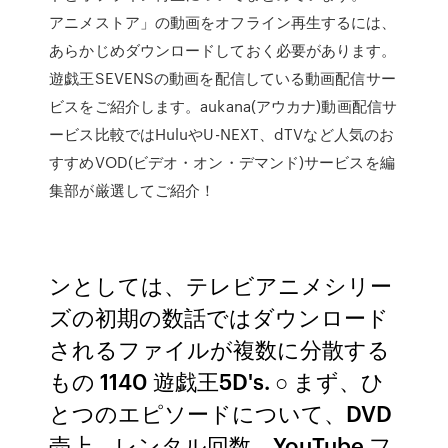
アニメストア」の動画をオフライン再生するには、
あらかじめダウンロードしておく必要があります。
遊戯王SEVENSの動画を配信している動画配信サー
ビスをご紹介します。aukana(アウカナ)動画配信サ
ービス比較ではHuluやU-NEXT、dTVなど人気のお
すすめVOD(ビデオ・オン・デマンド)サービスを編
集部が厳選してご紹介！
ンとしては、テレビアニメシリー
ズの初期の数話ではダウンロード
されるファイルが複数に分散する
もの 1140 遊戯王5D's. ○ まず、ひ
とつのエピソードについて、DVD
売上、レンタル回数、YouTube フ