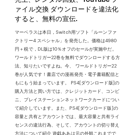
ァイル交換 ダウンロードを違法化
すると、無料の宣伝.
マーベラスは本日，Switch用ソフト「ルーンファ
クトリー4 スペシャル」を発売した。価格は4980
円＋税で，DL版は10％オフのセールが実施中だ。
ワールドトリガー22巻を無料でダウンロードする方
法、知りたいですよね。今、 ワールドトリガー22
巻が人気です！書店での漫画発売・電子書籍配信と
もにもう始まっています。 PS4[ダウンロード版]の
購入方法と買い方では、クレジットカード、コンビ
ニ、プレイステーションネットワークカードについ
て紹介しています。また、PS4[ダウンロード版]の
容量と共有とアカウントでは、最大容量と共有ライ
センスの違法行為、そして、アカウントの切り替え
方法について紹介 遊戯ああは元の外観これまでで