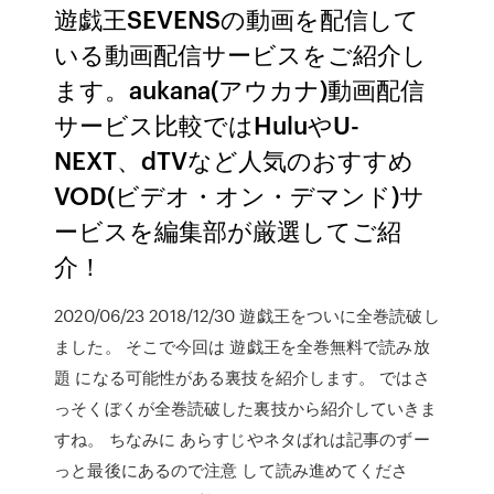
遊戯王SEVENSの動画を配信して
いる動画配信サービスをご紹介し
ます。aukana(アウカナ)動画配信
サービス比較ではHuluやU-
NEXT、dTVなど人気のおすすめ
VOD(ビデオ・オン・デマンド)サ
ービスを編集部が厳選してご紹
介！
2020/06/23 2018/12/30 遊戯王をついに全巻読破し
ました。 そこで今回は 遊戯王を全巻無料で読み放
題 になる可能性がある裏技を紹介します。 ではさ
っそくぼくが全巻読破した裏技から紹介していきま
すね。 ちなみに あらすじやネタばれは記事のずー
っと最後にあるので注意 して読み進めてくださ