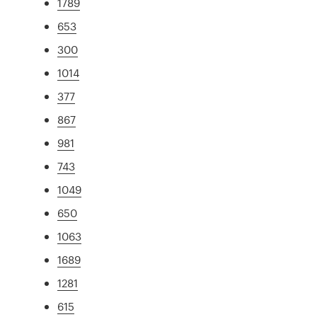
1789
653
300
1014
377
867
981
743
1049
650
1063
1689
1281
615