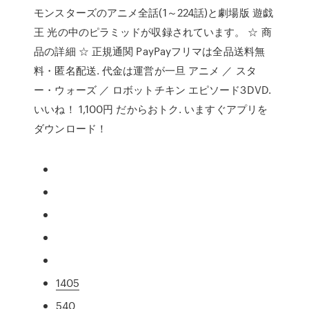
モンスターズのアニメ全話(1～224話)と劇場版 遊戯
王 光の中のピラミッドが収録されています。 ☆ 商
品の詳細 ☆ 正規通関 PayPayフリマは全品送料無
料・匿名配送. 代金は運営が一旦 アニメ ／ スタ
ー・ウォーズ ／ ロボットチキン エピソード3DVD.
いいね！ 1,100円 だからおトク. いますぐアプリを
ダウンロード！
1405
540