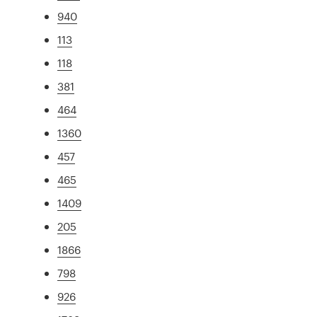
940
113
118
381
464
1360
457
465
1409
205
1866
798
926