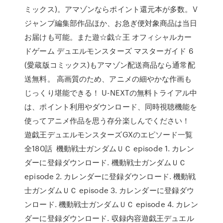
ミックス)。アマゾンならポイント還元本が多数。V
ジャンプ編集部作品ほか、お急ぎ便対象商品は当日
お届けも可能。また遊☆戯☆王 オフィシャルカー
ドゲーム デュエルモンスターズ マスターガイド 6
(愛蔵版コミックス)もアマゾン配送商品なら通常配
送無料。 高画質のため、アニメの細やかな作画も
じっくり堪能できる！ U-NEXTの無料トライアル中
は、ポイント利用やダウンロード、同時視聴機能を
使ってアニメ作品を思う存分楽しんでください！
遊戯王デュエルモンスターズGXのエピソード一覧
全180話 機動戦士ガンダムＵＣ episode 1. カレン
ダーに登録ダウンロード. 機動戦士ガンダムＵＣ
episode 2. カレンダーに登録ダウンロード. 機動戦
士ガンダムＵＣ episode 3. カレンダーに登録ダウ
ンロード. 機動戦士ガンダムＵＣ episode 4. カレン
ダーに登録ダウンロード. 収録内容遊戯王デュエル