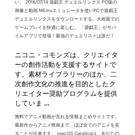
い。 2018/07/14 遊戯王 デュエルリンクス PC版の
画像と動画 MEmuエミュレータを使いPCで遊戯王
デュエルリンクスをダウンロードする。大画面での
ゲームプレイを快適に楽しむ。 「遊戯王」がモバ
イルアプリで登場！最強のデュエリストは誰だ！
ニコニ・コモンズは、クリエイタ
ーの創作活動を支援するサイトで
す。素材ライブラリーのほか、二
次創作文化の推進を目的としたク
リエイター奨励プログラムを提供
していま …
無料でアニメ動画が見れる情報まとめサイトです。
最新作からアニメ映画まで、ほぼ全てのアニメを見
ることが出来ます。 macOS Catalinaは、あなたの