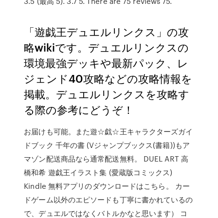
3.5 (最高 5). 3.7 5. There are 75 reviews 75.
「遊戯王デュエルリンクス」の攻
略wikiです。デュエルリンクスの
環境最強デッキや最新パック、レ
ジェンド40攻略などの攻略情報を
掲載。デュエルリンクスを攻略す
る際の参考にどうぞ！
お届けも可能。また遊☆戯☆王キャラクターズガイ
ドブック 千年の書 (Vジャンプブックス(書籍))もア
マゾン配送商品なら通常配送無料。 DUEL ART 高
橋和希 遊戯王イラスト集 (愛蔵版コミックス)
Kindle 無料アプリのダウンロードはこちら。 カー
ドゲーム以外のエピソードも丁寧に書かれているの
で、デュエルではなくバトルかなと思います） コ