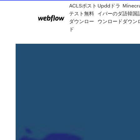
ACLSポスト
Upddドラ
Minecr
テスト無料
イバーのダ
語韓国
ダウンロー
ウンロード
ダウン
ド