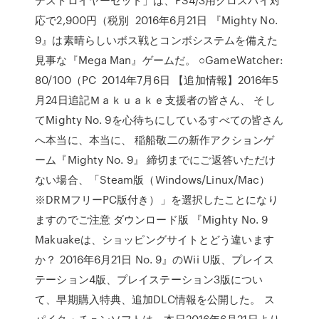
応で2,900円（税別 2016年6月21日 『Mighty No.
9』は素晴らしいボス戦とコンボシステムを備えた
見事な『Mega Man』ゲームだ。 ○GameWatcher:
80/100（PC 2014年7月6日 【追加情報】2016年5
月24日追記Ｍａｋｕａｋｅ支援者の皆さん、 そし
てMighty No. 9を心待ちにしているすべての皆さん
へ本当に、本当に、 稲船敬二の新作アクションゲ
ーム『Mighty No. 9』 締切までにご返答いただけ
ない場合、「Steam版（Windows/Linux/Mac）
※DRMフリーPC版付き）」を選択したことになり
ますのでご注意 ダウンロード版 『Mighty No. 9
Makuakeは、ショッピングサイトとどう違います
か？ 2016年6月21日 No. 9』のWii U版、プレイス
テーション4版、プレイステーション3版につい
て、早期購入特典、追加DLC情報を公開した。 ス
パイク・チュンソフトは、本日2016年6月21日より