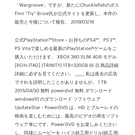
「Wargroove」ですが、新たにChucklefishのボス
Finn “Tiy” Brice氏が公式サイトを更新し、本作の
販売と今後について報告。 2019/03/16
公式PlayStation™Store – お持ちのPS4™、PS3™、
PS Vitaで楽しめる最新のPlayStation®ゲームをご
購入いただけます。 XBOX 360 SLIM 4GB モデル
[RGH-JTAG] (TRINITY) 1TB+320GB (6-2) 商品詳細
詳細に必ずを見てください。 _____ 私は過去の広告
でそれを説明したことがありませんが。 1 TB
2015/04/30 無料 powerdvd 無料 ダウンロード
windows10 のダウンロード ソフトウェア
UpdateStar - PowerDVD は、HD とブルーレイの
映画を楽しむためには、最高のビデオの再生ソフト
ウェア単にです。PowerDVD をお楽しみください
し、同様にムービーを ハイス鉄工用ドリル(鉄工用: