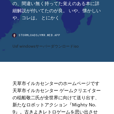
の、間違い無く持ってた覚えのある本に詳
細解説が付いてたのが良。 いや、懐かしい
や、コレは。 とにかく
STORMLOADSJYMR.WEB.APP
Usf windowsサーバーダウンロードiso
天草市イルカセンターのホームページです
天草市イルカセンター ゲームクリエイター
の稲船敬二氏が全世界に向けて送り出す、
新たなロボットアクション『Mighty No.
9』。古きよきレトロゲームを思い出させ