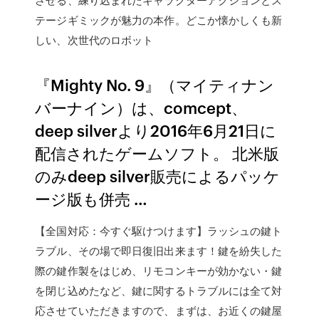
テージギミックが魅力の本作。どこか懐かしくも新
しい、次世代のロボット
『Mighty No. 9』（マイティナン
バーナイン）は、comcept、
deep silverより2016年6月21日に
配信されたゲームソフト。 北米版
のみdeep silver販売によるパッケ
ージ版も併売 …
【全国対応：今すぐ駆けつけます】ラッシュの鍵ト
ラブル、その場で即日復旧出来ます！鍵を紛失した
際の鍵作製をはじめ、リモコンキーが効かない・鍵
を閉じ込めたなど、鍵に関するトラブルには全て対
応させていただきますので、まずは、お近くの鍵屋