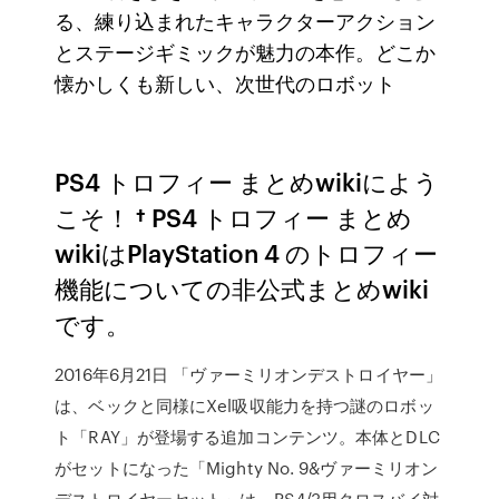
る、練り込まれたキャラクターアクション
とステージギミックが魅力の本作。どこか
懐かしくも新しい、次世代のロボット
PS4 トロフィー まとめwikiによう
こそ！ † PS4 トロフィー まとめ
wikiはPlayStation 4 のトロフィー
機能についての非公式まとめwiki
です。
2016年6月21日 「ヴァーミリオンデストロイヤー」
は、ベックと同様にXel吸収能力を持つ謎のロボッ
ト「RAY」が登場する追加コンテンツ。本体とDLC
がセットになった「Mighty No. 9&ヴァーミリオン
デストロイヤーセット」は、PS4/3用クロスバイ対