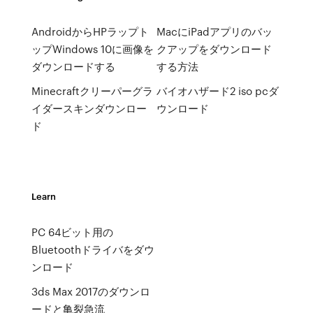
AndroidからHPラップト
MacにiPadアプリのバッ
ップWindows 10に画像を
クアップをダウンロード
ダウンロードする
する方法
Minecraftクリーパーグラ
バイオハザード2 iso pcダ
イダースキンダウンロー
ウンロード
ド
Learn
PC 64ビット用の
Bluetoothドライバをダウ
ンロード
3ds Max 2017のダウンロ
ードと亀裂急流