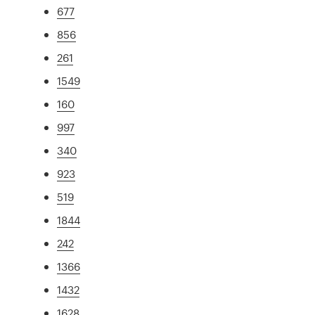
677
856
261
1549
160
997
340
923
519
1844
242
1366
1432
1628