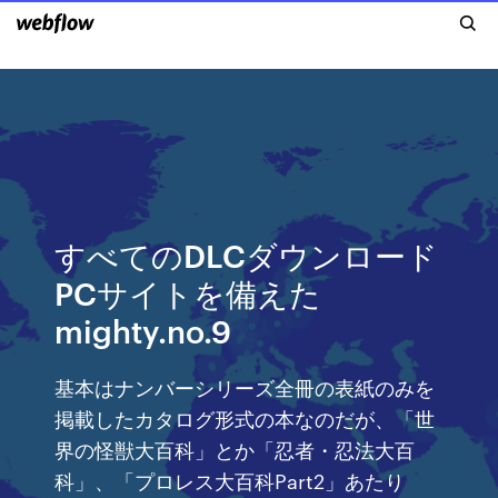
すべてのDLCダウンロード
PCサイトを備えた
mighty.no.9
基本はナンバーシリーズ全冊の表紙のみを
掲載したカタログ形式の本なのだが、「世
界の怪獣大百科」とか「忍者・忍法大百
科」、「プロレス大百科Part2」あたり