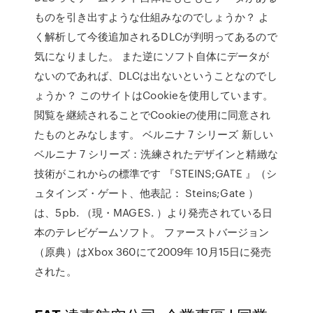
ものを引き出すような仕組みなのでしょうか？ よ
く解析して今後追加されるDLCが判明ってあるので
気になりました。 また逆にソフト自体にデータが
ないのであれば、DLCは出ないということなのでし
ょうか？ このサイトはCookieを使用しています。
閲覧を継続されることでCookieの使用に同意され
たものとみなします。 ベルニナ 7 シリーズ 新しい
ベルニナ 7 シリーズ：洗練されたデザインと精緻な
技術がこれからの標準です 『STEINS;GATE 』（シ
ュタインズ・ゲート、他表記： Steins;Gate ）
は、5pb. （現・MAGES. ）より発売されている日
本のテレビゲームソフト。 ファーストバージョン
（原典）はXbox 360にて2009年 10月15日に発売
された。