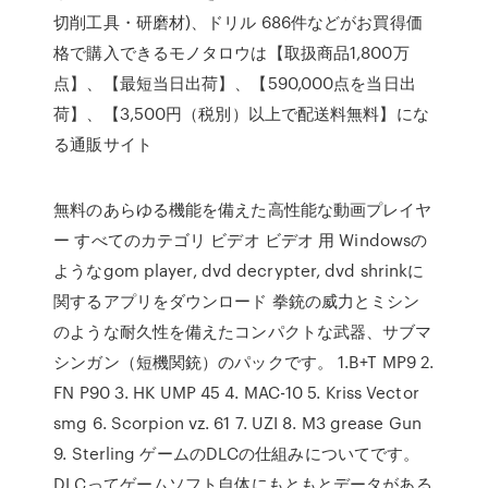
切削工具・研磨材)、ドリル 686件などがお買得価
格で購入できるモノタロウは【取扱商品1,800万
点】、【最短当日出荷】、【590,000点を当日出
荷】、【3,500円（税別）以上で配送料無料】にな
る通販サイト
無料のあらゆる機能を備えた高性能な動画プレイヤ
ー すべてのカテゴリ ビデオ ビデオ 用 Windowsの
ようなgom player, dvd decrypter, dvd shrinkに
関するアプリをダウンロード 拳銃の威力とミシン
のような耐久性を備えたコンパクトな武器、サブマ
シンガン（短機関銃）のパックです。 1.B+T MP9 2.
FN P90 3. HK UMP 45 4. MAC-10 5. Kriss Vector
smg 6. Scorpion vz. 61 7. UZI 8. M3 grease Gun
9. Sterling ゲームのDLCの仕組みについてです。
DLCってゲームソフト自体にもともとデータがある