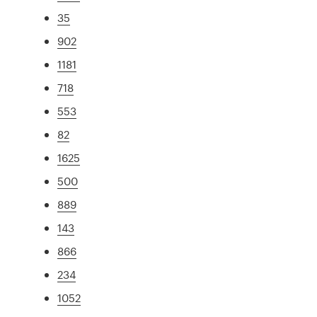
35
902
1181
718
553
82
1625
500
889
143
866
234
1052