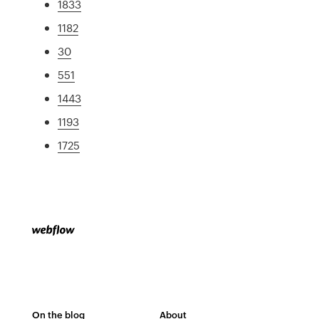
1833
1182
30
551
1443
1193
1725
On the blog
About