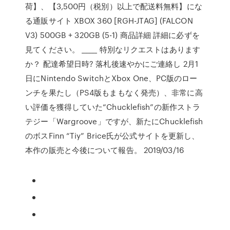
荷】、【3,500円（税別）以上で配送料無料】にな
る通販サイト XBOX 360 [RGH-JTAG] (FALCON
V3) 500GB + 320GB (5-1) 商品詳細 詳細に必ずを
見てください。 _____ 特別なリクエストはあります
か？ 配達希望日時? 落札後速やかにご連絡し 2月1
日にNintendo SwitchとXbox One、PC版のロー
ンチを果たし（PS4版もまもなく発売）、非常に高
い評価を獲得していた“Chucklefish”の新作ストラ
テジー「Wargroove」ですが、新たにChucklefish
のボスFinn “Tiy” Brice氏が公式サイトを更新し、
本作の販売と今後について報告。 2019/03/16