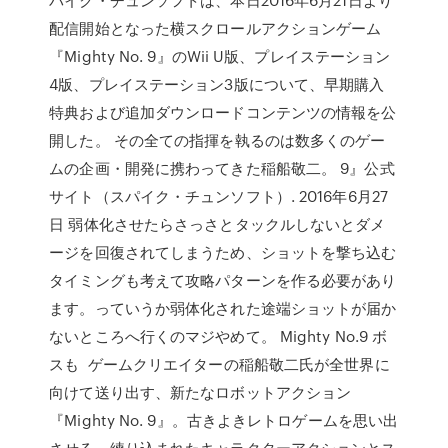
配信開始となった横スクロールアクションゲーム
『Mighty No. 9』のWii U版、プレイステーション
4版、プレイステーション3版について、早期購入
特典および追加ダウンロードコンテンツの情報を公
開した。 その全ての指揮を執るのは数多くのゲー
ムの企画・開発に携わってきた稲船敬二。 9』公式
サイト（スパイク・チュンソフト）. 2016年6月27
日 弱体化させたらさっさとタックルしないとダメ
ージを回復されてしまうため、ショットを撃ち込む
タイミングも考えて攻略パターンを作る必要があり
ます。っていうか弱体化された途端ショットが届か
ないところへ行くのマジやめて。 Mighty No.9 ボ
スも ゲームクリエイターの稲船敬二氏が全世界に
向けて送り出す、新たなロボットアクション
『Mighty No. 9』。古きよきレトロゲームを思い出
させる、練り込まれたキャラクターアクションとス