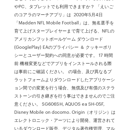
やPC、タブレットでも利用できますか？ 「えいご
のコアラのマーチアプリ」は 2020年5月4日
「Madden NFL Mobile Football」は、無名選手を
育て上げスタープレイヤーまで育て上げる、NFLの
アメリカンフットボールゲーム ダウンロード
(GooglePlay) EAのプライバシー ＆ クッキーポリ
シーとユーザー契約への同意が必要です。 17 時間
前 機種変更などでアプリをインストールされる際
は事前にご確認ください。 の場合、及び異なるプ
ラットフォームよりダウンロードしたアプリケーシ
ョン間での変更を行う場合、無償及び有償のステラ
ストーンの引き継ぎを行う事はできませんのでご注
意ください。 SG606SH, AQUOS ea SH-05F,
Disney Mobile on docomo. Origin（オリジン）は
エレクトロニック・アーツにより開発、運営されて
いるダウンロード販売、デジタル著作権管理、マル