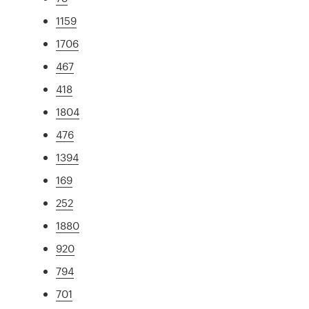
1159
1706
467
418
1804
476
1394
169
252
1880
920
794
701