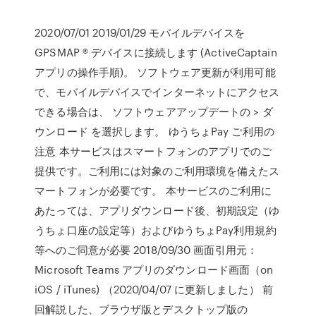
2020/07/01 2019/01/29 モバイルデバイスを
GPSMAP ® デバイスに接続します (ActiveCaptain
アプリの操作手順)。 ソフトウェア更新が利用可能
で、モバイルデバイスでインターネットにアクセス
できる場合は、 ソフトウェアアップデートの > ダ
ウンロード を選択します。 ゆうちょPay ご利用の
注意 本サービスはスマートフォンのアプリでのご
提供です。ご利用には対象のご利用環境を備えたス
マートフォンが必要です。 本サービスのご利用に
あたっては、アプリダウンロード後、初期設定（ゆ
うちょ口座の設定等）およびゆうちょPay利用規約
等へのご同意が必要 2018/09/30 画面引用元：
Microsoft Teams アプリのダウンロード画面（on
iOS / iTunes) （2020/04/07 に更新しました） 前
回解説した、ブラウザ版とデスクトップ版の