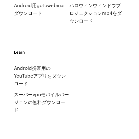
Android用gotowebinar
ハロウィンウィンドウプ
ダウンロード
ロジェクションmp4をダ
ウンロード
Learn
Android携帯用の
YouTubeアプリをダウン
ロード
スーパーvpnモバイルバー
ジョンの無料ダウンロー
ド