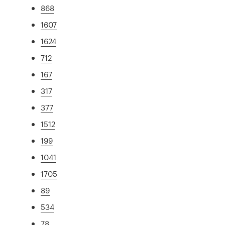
868
1607
1624
712
167
317
377
1512
199
1041
1705
89
534
78