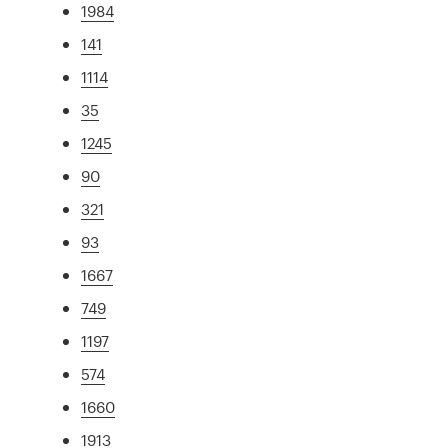
1984
141
1114
35
1245
90
321
93
1667
749
1197
574
1660
1913