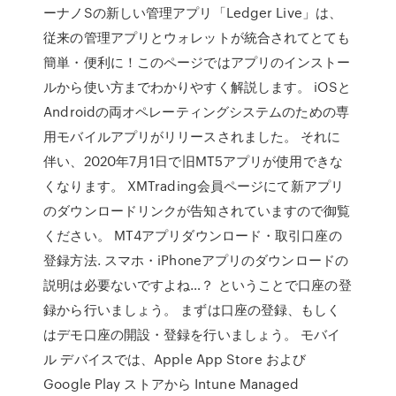
ーナノSの新しい管理アプリ「Ledger Live」は、
従来の管理アプリとウォレットが統合されてとても
簡単・便利に！このページではアプリのインストー
ルから使い方までわかりやすく解説します。 iOSと
Androidの両オペレーティングシステムのための専
用モバイルアプリがリリースされました。 それに
伴い、2020年7月1日で旧MT5アプリが使用できな
くなります。 XMTrading会員ページにて新アプリ
のダウンロードリンクが告知されていますので御覧
ください。 MT4アプリダウンロード・取引口座の
登録方法. スマホ・iPhoneアプリのダウンロードの
説明は必要ないですよね…？ ということで口座の登
録から行いましょう。 まずは口座の登録、もしく
はデモ口座の開設・登録を行いましょう。 モバイ
ル デバイスでは、Apple App Store および
Google Play ストアから Intune Managed