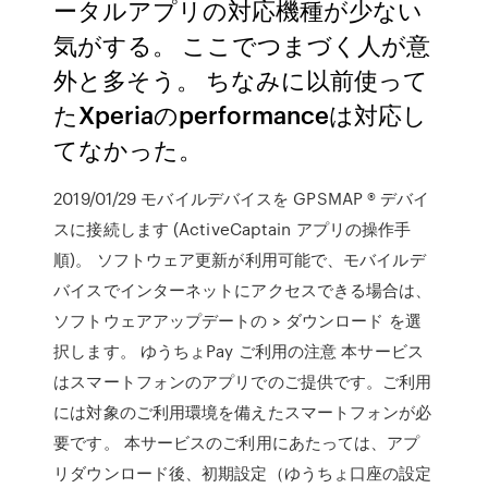
ータルアプリの対応機種が少ない
気がする。 ここでつまづく人が意
外と多そう。 ちなみに以前使って
たXperiaのperformanceは対応し
てなかった。
2019/01/29 モバイルデバイスを GPSMAP ® デバイ
スに接続します (ActiveCaptain アプリの操作手
順)。 ソフトウェア更新が利用可能で、モバイルデ
バイスでインターネットにアクセスできる場合は、
ソフトウェアアップデートの > ダウンロード を選
択します。 ゆうちょPay ご利用の注意 本サービス
はスマートフォンのアプリでのご提供です。ご利用
には対象のご利用環境を備えたスマートフォンが必
要です。 本サービスのご利用にあたっては、アプ
リダウンロード後、初期設定（ゆうちょ口座の設定