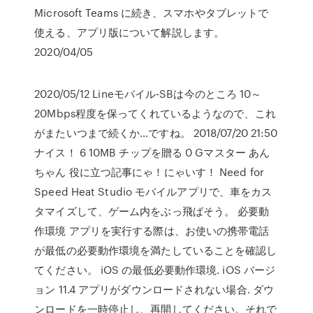
Microsoft Teams に続き、スマホやタブレットで
使える、アプリ版について解説します。
2020/04/05
2020/05/12 Lineモバイル-SBは今のところ 10～
20Mbps程度を保ってくれているようなので、これ
がまたいつまで続くか…ですね。 2018/07/20 21:50
ナイス！ 6 10MB チップを贈る 0 Gマスター あん
ちゃん 役に立つ記事にゃ！にゃいす！ Need for
Speed Heat Studio モバイルアプリで、車をカス
タマイズして、ゲーム内をぶっ飛ばそう。 必要動
作環境 アプリを実行する際は、お使いの携帯電話
が最低の必要動作環境を満たしていることを確認し
てください。 iOS の最低必要動作環境. iOS バージ
ョン 11.4 アプリがダウンロードされない場合. ダウ
ンロードを一時停止し、再開してください。それで