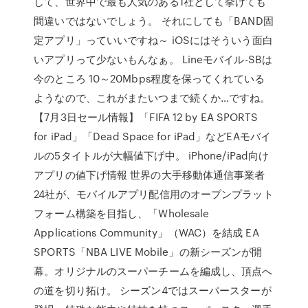
して、世界中で最も人気のある1社として挙げても
間違いではないでしょう。 それにしても「BAND固
定アプリ」っていいですね～ iOSにはそういう面白
いアプリって少ないもんなぁ。 Lineモバイル-SBは
今のところ 10～20Mbps程度を保ってくれている
ようなので、これがまたいつまで続くか…ですね。
【7月3日セール情報】「FIFA 12 by EA SPORTS
for iPad」「Dead Space for iPad」などEAモバイ
ルの5タイトルが大幅値下げ中。 iPhone/iPad向け
アプリの値下げ情報 世界の大手移動体通信事業者
24社が、モバイルアプリ配信用のオープンプラット
フォーム構築を目指し、「Wholesale
Applications Community」（WAC）を結成 ‎EA
SPORTS「NBA LIVE Mobile」の新シーズンが開
幕。オリジナルのスーパーチームを編成し、頂点へ
の道を切り拓け。 シーズン4ではスーパースターが