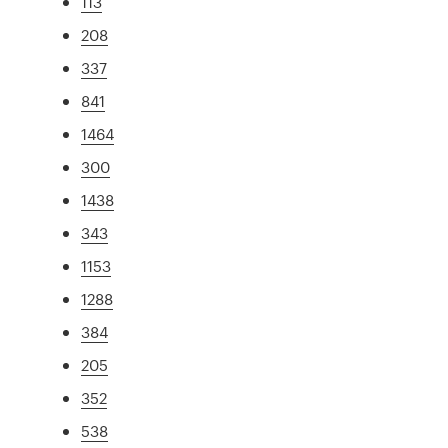
113
208
337
841
1464
300
1438
343
1153
1288
384
205
352
538