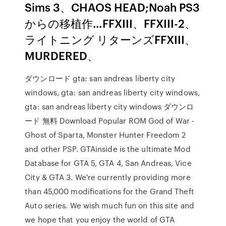
Sims 3、CHAOS HEAD;Noah PS3
からの移植作…FFXIII、FFXIII-2、
ライトニング リターンズFFXIII、
MURDERED、
ダウンロード gta: san andreas liberty city
windows, gta: san andreas liberty city windows,
gta: san andreas liberty city windows ダウンロ
ード 無料 Download Popular ROM God of War -
Ghost of Sparta, Monster Hunter Freedom 2
and other PSP. GTAinside is the ultimate Mod
Database for GTA 5, GTA 4, San Andreas, Vice
City & GTA 3. We're currently providing more
than 45,000 modifications for the Grand Theft
Auto series. We wish much fun on this site and
we hope that you enjoy the world of GTA