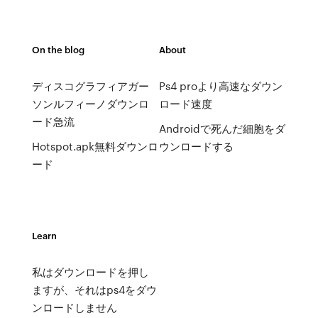
On the blog
About
ディスコグラフィアガー
Ps4 proより高速なダウン
ソンルフィーノダウンロ
ロード速度
ード急流
Androidで死んだ細胞をダ
Hotspot.apk無料ダウンロ
ウンロードする
ード
Learn
私はダウンロードを押し
ますが、それはps4をダウ
ンロードしません