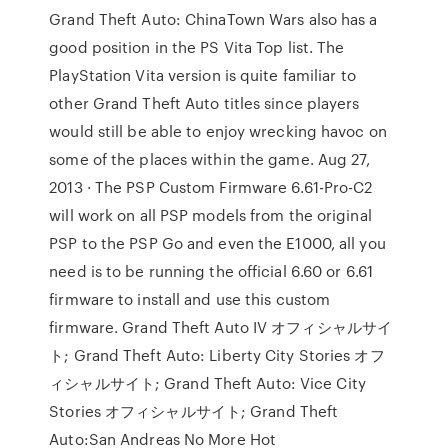
Grand Theft Auto: ChinaTown Wars also has a
good position in the PS Vita Top list. The
PlayStation Vita version is quite familiar to
other Grand Theft Auto titles since players
would still be able to enjoy wrecking havoc on
some of the places within the game. Aug 27,
2013 · The PSP Custom Firmware 6.61-Pro-C2
will work on all PSP models from the original
PSP to the PSP Go and even the E1000, all you
need is to be running the official 6.60 or 6.61
firmware to install and use this custom
firmware. Grand Theft Auto IV オフィシャルサイ
ト; Grand Theft Auto: Liberty City Stories オフ
ィシャルサイト; Grand Theft Auto: Vice City
Stories オフィシャルサイト; Grand Theft
Auto:San Andreas No More Hot