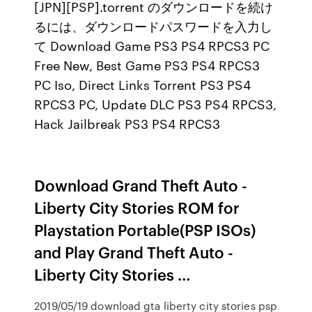
[JPN][PSP].torrent のダウンロードを続け
るには、ダウンロードパスワードを入力し
て Download Game PS3 PS4 RPCS3 PC
Free New, Best Game PS3 PS4 RPCS3
PC Iso, Direct Links Torrent PS3 PS4
RPCS3 PC, Update DLC PS3 PS4 RPCS3,
Hack Jailbreak PS3 PS4 RPCS3
Download Grand Theft Auto -
Liberty City Stories ROM for
Playstation Portable(PSP ISOs)
and Play Grand Theft Auto -
Liberty City Stories …
2019/05/19 download gta liberty city stories psp