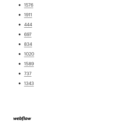
1576
1911
444
697
834
1020
1589
737
1343