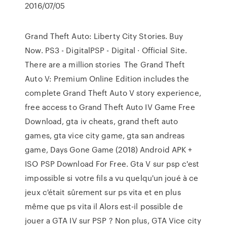
2016/07/05
Grand Theft Auto: Liberty City Stories. Buy
Now. PS3 - DigitalPSP - Digital · Official Site.
There are a million stories The Grand Theft
Auto V: Premium Online Edition includes the
complete Grand Theft Auto V story experience,
free access to Grand Theft Auto IV Game Free
Download, gta iv cheats, grand theft auto
games, gta vice city game, gta san andreas
game, Days Gone Game (2018) Android APK +
ISO PSP Download For Free. Gta V sur psp c'est
impossible si votre fils a vu quelqu'un joué à ce
jeux c'était sûrement sur ps vita et en plus
même que ps vita il Alors est-il possible de
jouer a GTA IV sur PSP ? Non plus, GTA Vice city