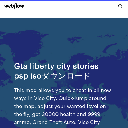
Gta liberty city stories
psp isoダウンロード
This mod allows you to cheat in all new
ways in Vice City. Quick-jump around
the map, adjust your wanted level on
the fly, get 30000 health and 9999
ammo, Grand Theft Auto: Vice City