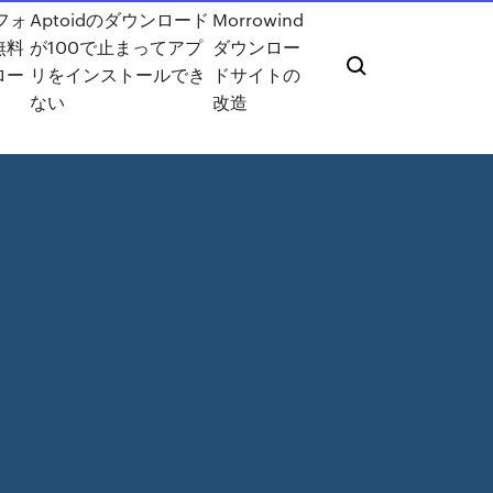
oフォ
Aptoidのダウンロード
Morrowind
無料
が100で止まってアプ
ダウンロー
ロー
リをインストールでき
ドサイトの
ない
改造