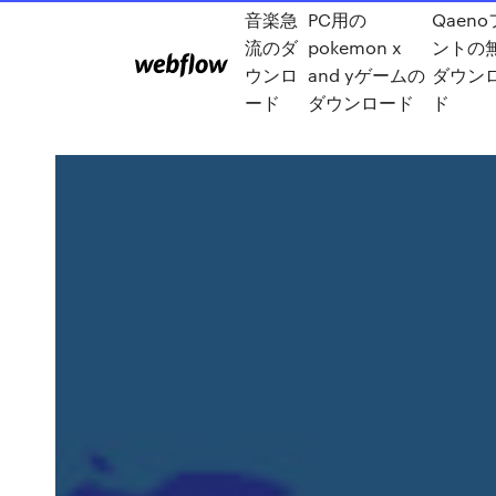
音楽急
PC用の
Qaen
流のダ
pokemon x
ントの
ウンロ
and yゲームの
ダウン
ード
ダウンロード
ド