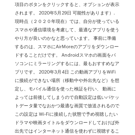
項目のボタンをクリックすると、オプションが表示
されます。 2020年5月29日 可能性があります）.
現時点（２０２０年現在）では、自分が使っている
スマホや通信環境を考慮して、最適なアプリを使う
やり方が良いのかなと思っています。 事前に準備
するのは、スマホにAirMoreのアプリをダウンロー
ドすることだけです。 Androidスマホの画面をパ
ソコンにミラーリングするには、最もおすすめなア
プリです。 2020年3月4日 この動画アプリをWiFi
に接続ができない場所（移動中や外出先など）を想
定し、モバイル通信を使った検証を行い、 動画に
よっては前後してしまうので自動設定は低いパケッ
トデータ量でなおかつ最適な画質で放送されるので
この設定は Wi-Fiに接続した状態で予め視聴したい
ドラマや映画タイトルをダウンロードしておけば外
出先ではインターネット通信を使わずに視聴するこ