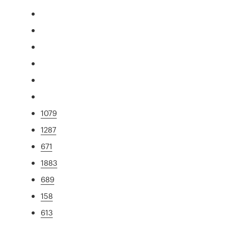
1079
1287
671
1883
689
158
613