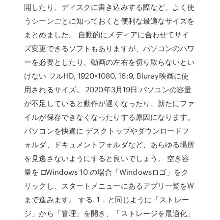
開したり、ディスクに書き込みする際など、よく使
うシーンごとに知っておくと便利な最適なサイズを
まとめました。 自動的にメディアに合わせてサイ
ズ変更できるソフトもありますが、パソコンのパワ
ーを必要としたり、動画の左右を切り取らないとい
けない フルHD, 1920×1080, 16:9, Bluray映画に使
用されるサイズ。 2020年3月19日 パソコンの容量
が不足していると動作が遅くなったり、新たにファ
イルが保存できなくなったりする原因になります。
パソコンを快適に デスクトップやダウンロードフ
ォルダ、ドキュメントフォルダなど、あらゆる場所
を見逃さないようにすると良いでしょう。 空き容
量を □Windows 10 の場合「Windowsロゴ」をク
リックし、スタートメニューにあるアプリ一覧をW
まで進みます。 する. 1．と同じように「ストレー
ジ」から「管理」を開き、「ストレージを最適化」