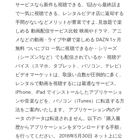
サービスなら新作も視聴できる、1話から最終話ま
で一気に視聴できる、レンタルビデオ店に返却する
手間がないなどメリットが豊富ですよ. 見放題で楽
しめる 動画配信サービス比較 映画やドラマ、アニ
メなどの動画 · ライブ中継で楽しめる DAZN 1ヶ月
無料 ついにプロ 一気に視聴できるか・シリーズ
（シーズン1など）でも配信されているか・視聴デ
バイス（スマホ、タブレット、パソコン、テレビ）
ビデオマーケットは、取扱い点数が圧倒的に多く、
レンタルで動画を視聴するには最適なサービス。
iPhone、iPad でインストールしたアプリケーショ
ンや音楽などを、パソコン（iTunes）に転送する方
法をご案内いたします。 アプリケーション内のデ
ータ のデータは転送されません。以下の「購入履
歴からアプリケーションをダウンロードする手順」
を行ってください。 2016年5月30日 ネット上に公