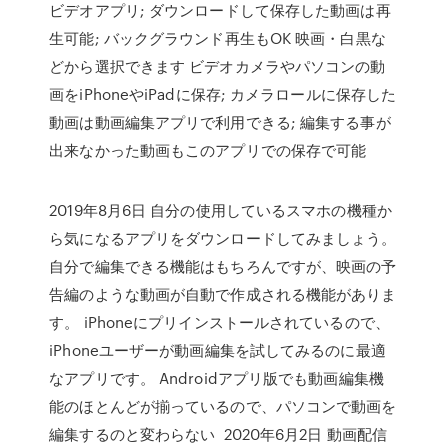
ビデオアプリ; ダウンロードして保存した動画は再
生可能; バックグラウンド再生もOK 映画・白黒な
どから選択できます ビデオカメラやパソコンの動
画をiPhoneやiPadに保存; カメラロールに保存した
動画は動画編集アプリで利用できる; 編集する事が
出来なかった動画もこのアプリでの保存で可能
2019年8月6日 自分の使用しているスマホの機種か
ら気になるアプリをダウンロードしてみましょう。
自分で編集できる機能はもちろんですが、映画の予
告編のような動画が自動で作成される機能がありま
す。 iPhoneにプリインストールされているので、
iPhoneユーザーが動画編集を試してみるのに最適
なアプリです。 Androidアプリ版でも動画編集機
能のほとんどが揃っているので、パソコンで動画を
編集するのと変わらない 2020年6月2日 動画配信