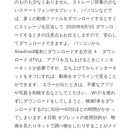
のものも少なくありません。ストレージ容量の少な
いスマートフォンやタブレット、パソコンなどで
は、多くの動画ファイルをダウンロードするとすぐ
にストレージを圧迫して 2020年6月1日 ダウンロ
ードするときの注意点もお伝えしますので、安心し
てダウンロードできますよ。 パソコンから
Anadroid端末にダウンロードする方法 ４．ダウン
ロード dTVは、アプリを立ち上げるときにインタ
ーネットが必要ですが、立ち上げてからインターネ
ットをオフにすれば、動画をオフラインで見ること
ができます。 エラーが出たときは、不要なアプリ
や写真を削除するなどしてください。 Wi-Fiを使わ
ずにダウンロードをしてしまうと、映画1本をダウ
ンロードするのに30分〜60分ほどの時間がかかっ
てしまいます. 4 日前 タブレットの使用目的が、映
画を見たりネットで調べ物をしたりすることがメイ