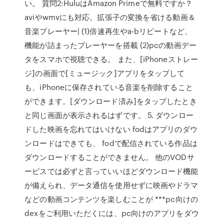
い。 質問2:HuluはAmazon Primeで無料ですか？
aviやwmvにも対応。拡張子の変換を省ける動画＆
音楽プレーヤー| (1)倍速再生やa-bリピートなど、
機能が詰まったプレーヤーを搭載 (2)pcの動画デー
タをスマホで視聴できる。 また、[iPhoneストレー
ジ]の画面で[ミュージック]アプリをタップして
も、iPhoneに保存されている音楽を削除すること
ができます。[ダウンロード済み]をタップしたとき
と同じ画面が表示されるはずです。 5. ダウンロー
ドした映画を忘れてはいけない fodはアプリのダウ
ンロードはできても、 fodで配信されている作品は
ダウンロードすることができません。 他のVODサ
ービスでは必ずと言っていいほどダウンロード機能
が備えられ、データ通信を使用せずに映画やドラマ
などの動画コンテンツを楽しむことが ***pc向けの
dexをご利用いただくには、pc向けのアプリをダウ