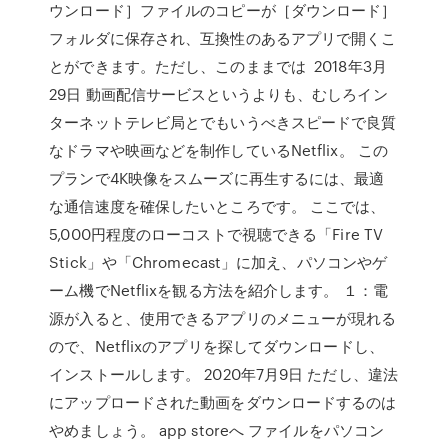
ウンロード］ファイルのコピーが［ダウンロード］
フォルダに保存され、互換性のあるアプリで開くこ
とができます。ただし、このままでは 2018年3月
29日 動画配信サービスというよりも、むしろイン
ターネットテレビ局とでもいうべきスピードで良質
なドラマや映画などを制作しているNetflix。 この
プランで4K映像をスムーズに再生するには、最適
な通信速度を確保したいところです。 ここでは、
5,000円程度のローコストで視聴できる「Fire TV
Stick」や「Chromecast」に加え、パソコンやゲ
ーム機でNetflixを観る方法を紹介します。 １：電
源が入ると、使用できるアプリのメニューが現れる
ので、Netflixのアプリを探してダウンロードし、
インストールします。 2020年7月9日 ただし、違法
にアップロードされた動画をダウンロードするのは
やめましょう。 app storeへ ファイルをパソコン