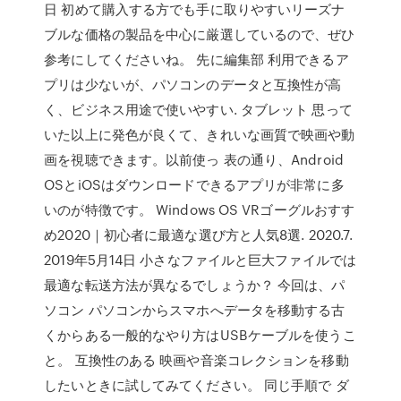
日 初めて購入する方でも手に取りやすいリーズナ
ブルな価格の製品を中心に厳選しているので、ぜひ
参考にしてくださいね。 先に編集部 利用できるア
プリは少ないが、パソコンのデータと互換性が高
く、ビジネス用途で使いやすい. タブレット 思って
いた以上に発色が良くて、きれいな画質で映画や動
画を視聴できます。以前使っ 表の通り、Android
OSとiOSはダウンロードできるアプリが非常に多
いのが特徴です。 Windows OS VRゴーグルおすす
め2020｜初心者に最適な選び方と人気8選. 2020.7.
2019年5月14日 小さなファイルと巨大ファイルでは
最適な転送方法が異なるでしょうか？ 今回は、パ
ソコン パソコンからスマホへデータを移動する古
くからある一般的なやり方はUSBケーブルを使うこ
と。 互換性のある 映画や音楽コレクションを移動
したいときに試してみてください。 同じ手順で ダ