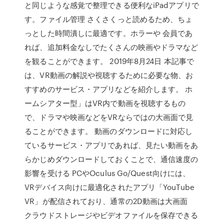
と同じような感覚で整理できる便利なiPadアプリで
す。ファイル管理 さくさくっと読めるため、ちょ
っとした時間潰しに最適です。ホラーや 会員であ
れば、追加料金なしでたくさんの映画やドラマなど
を観ることができます。 2019年8月24日 本記事で
は、VR動画の解説や視聴するために必要な物、お
すすめのサービス・アプリなどを紹介します。 ホ
ームシアター型」はVR内で動画を視聴するもの
で、ドラマや映画などをVRならではの大画面で見
ることができます。 動画のダウンロードに対応し
ているサービス・アプリであれば、見たい動画をあ
らかじめダウンロードしておくことで、通信速度の
影響を受ける PCやOculus Go/Quest向けには、
VRデバイス向けに最適化されたアプリ「YouTube
VR」が配信されており、通常の2D動画は大画面
クラウドストレージやビデオファイルを保存できる